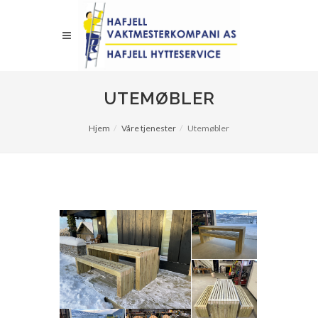
UTEMØBLER
Hjem
Våre tjenester
Utemøbler