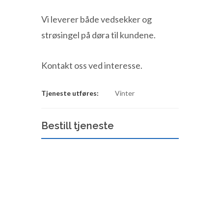
Vi leverer både vedsekker og
strøsingel på døra til kundene.
Kontakt oss ved interesse.
Tjeneste utføres:
Vinter
Bestill tjeneste